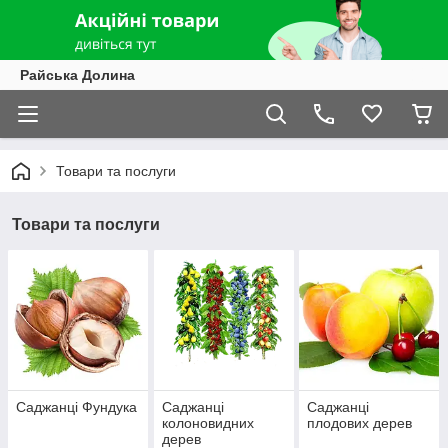
Райська Долина
Товари та послуги
Товари та послуги
Саджанці Фундука
Саджанці
Саджанці
колоновидних
плодових дерев
дерев