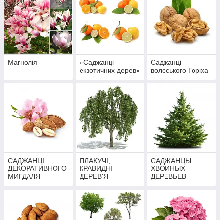
Магнолія
«Саджанці
Саджанці
екзотичних дерев»
волоського Горіха
САДЖАНЦІ
ПЛАКУЧІ,
САДЖАНЦЫ
ДЕКОРАТИВНОГО
КРАВИДНІ
ХВОЙНЫХ
МИГДАЛЯ
ДЕРЕВ'Я
ДЕРЕВЬЕВ