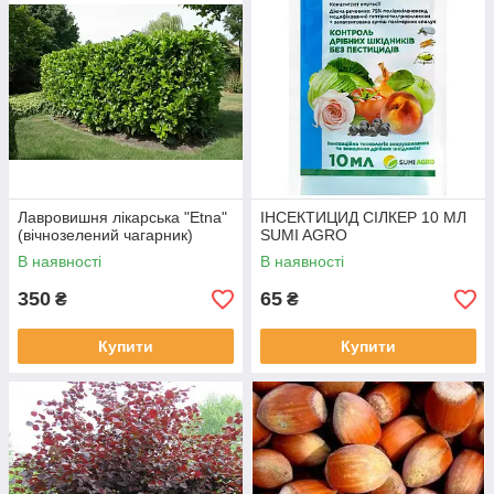
Лавровишня лікарська "Etna"
ІНСЕКТИЦИД СІЛКЕР 10 МЛ
(вічнозелений чагарник)
SUMI AGRO
В наявності
В наявності
350
65
₴
₴
Купити
Купити