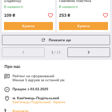
(садженці)
Павлівнію повстяна
В наявності
В наявності
109
253
₴
₴
Купити
Купити
Показати ще
1
/ 13
Про нас
Рейтинг не сформований
Менше 5 відгуків за останній рік
Працює з 03.02.2025
м. Кам'янець-Подільський
Кам'янець-Подільський, Україна
Контакти