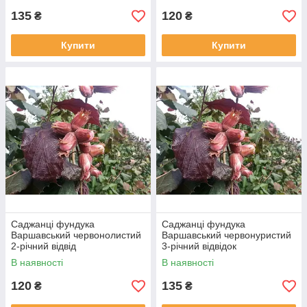
135
120
₴
₴
Купити
Купити
Саджанці фундука
Саджанці фундука
Варшавський червонолистий
Варшавський червонуристий
2-річний відвід
3-річний відвідок
В наявності
В наявності
120
135
₴
₴