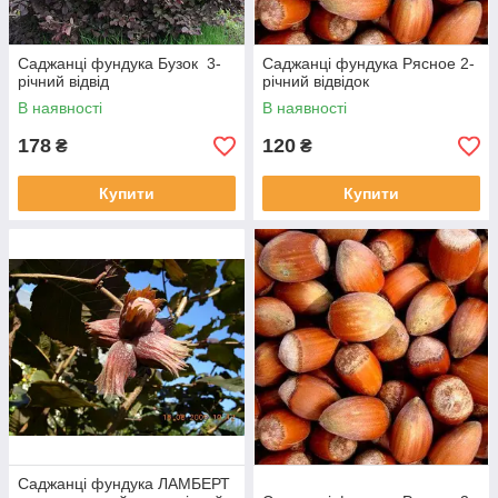
Саджанці фундука Бузок 3-
Саджанці фундука Рясное 2-
річний відвід
річний відвідок
В наявності
В наявності
178
120
₴
₴
Купити
Купити
Саджанці фундука ЛАМБЕРТ