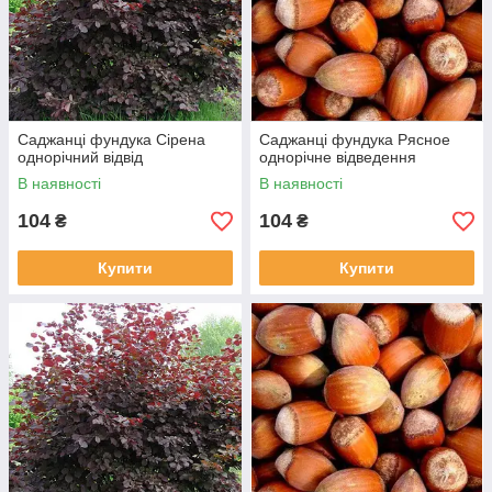
Саджанці фундука Сірена
Саджанці фундука Рясное
однорічний відвід
однорічне відведення
В наявності
В наявності
104
104
₴
₴
Купити
Купити