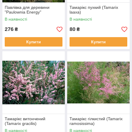
Павлівка для деревини
Тамарікс пухкий (Tamarix
"Paulownia Energy"
laaxa)
В наявності
В наявності
276
80
₴
₴
Купити
Купити
Тамарікс витончений
Тамарікс гілкистий (Tamarix
(Tamarix gracilis)
ramosissima)
В наявності
В наявності