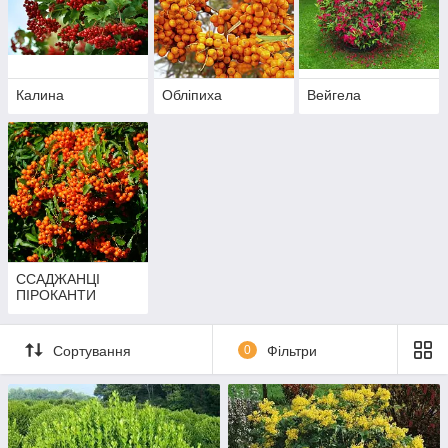
Калина
Обліпиха
Вейгела
ССАДЖАНЦІ
ПІРОКАНТИ
Сортування
0
Фільтри