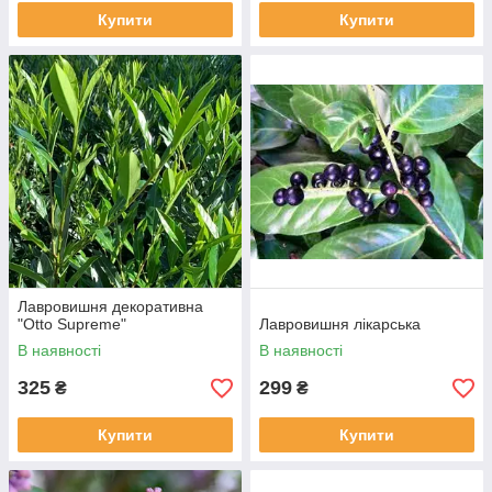
Купити
Купити
Лавровишня декоративна
"Otto Supreme"
Лавровишня лікарська
В наявності
В наявності
325
299
₴
₴
Купити
Купити