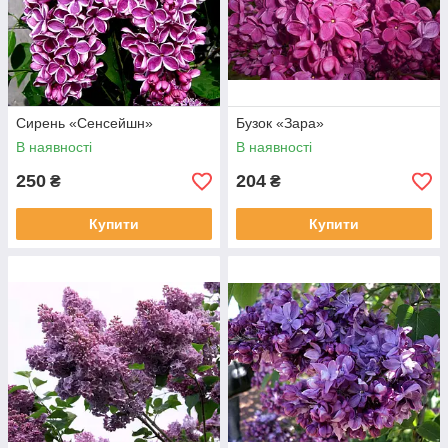
Сирень «Сенсейшн»
Бузок «Зара»
В наявності
В наявності
250
204
₴
₴
Купити
Купити