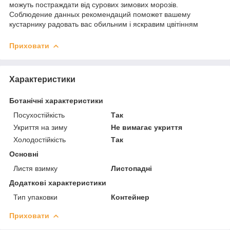
можуть постраждати від сурових зимових морозів.
Соблюдение данных рекомендаций поможет вашему
кустарнику радовать вас обильним і яскравим цвітінням
Приховати
Характеристики
Ботанічні характеристики
Посухостійкість
Так
Укриття на зиму
Не вимагає укриття
Холодостійкість
Так
Основні
Листя взимку
Листопадні
Додаткові характеристики
Тип упаковки
Контейнер
Приховати