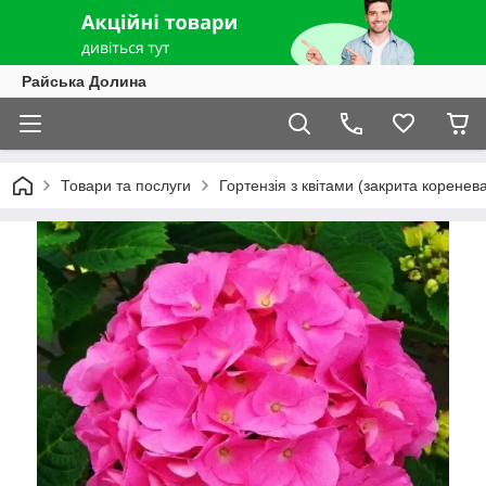
Райська Долина
Товари та послуги
Гортензія з квітами (закрита коренев