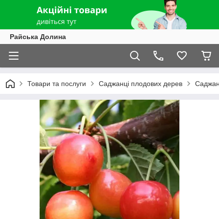
Райська Долина
Товари та послуги
Саджанці плодових дерев
Саджан