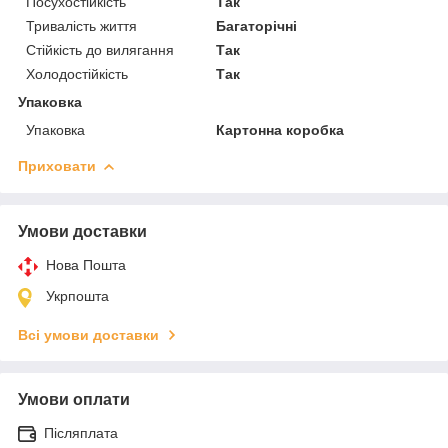
Посухостійкість
Так
Тривалість життя
Багаторічні
Стійкість до вилягання
Так
Холодостійкість
Так
Упаковка
Упаковка
Картонна коробка
Приховати
Умови доставки
Нова Пошта
Укрпошта
Всі умови доставки
Умови оплати
Післяплата