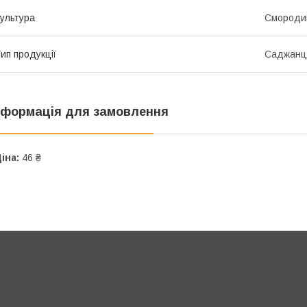
ультура
Смороди
ип продукції
Саджанц
нформація для замовлення
іна:
46 ₴