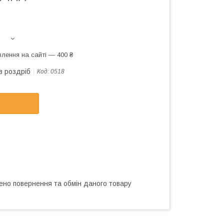
лення на сайті — 400 ₴
в роздріб
Код:
0518
ено повернення та обмін даного товару