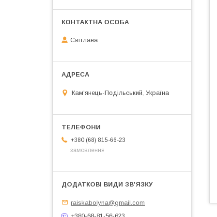
Світлана
Кам'янець-Подільський, Україна
+380 (68) 815-66-23
замовлення
raiskabolyna@gmail.com
+380-68-81-56-623