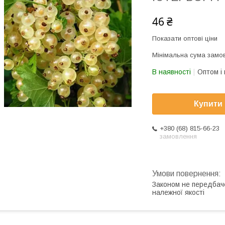
46 ₴
Показати оптові ціни
Мінімальна сума замов
В наявності
Оптом і 
Купити
+380 (68) 815-66-23
замовлення
Законом не передбач
належної якості