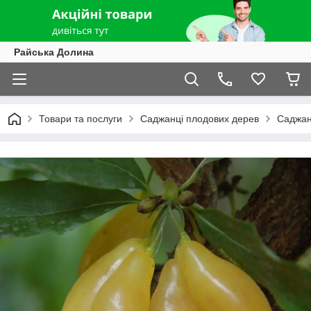
Райська Долина
Товари та послуги
Саджанці плодових дерев
Саджан