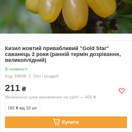
Кизил жовтий привабливий "Gold Star"
сажанець 2 роки (ранній термін дозрівання,
великоплідний)
В наявності
Код: 59608
Опт і роздріб
211
₴
Мінімальна сума замовлення на сайті — 400 ₴
182 ₴
від 10 шт.
Купити