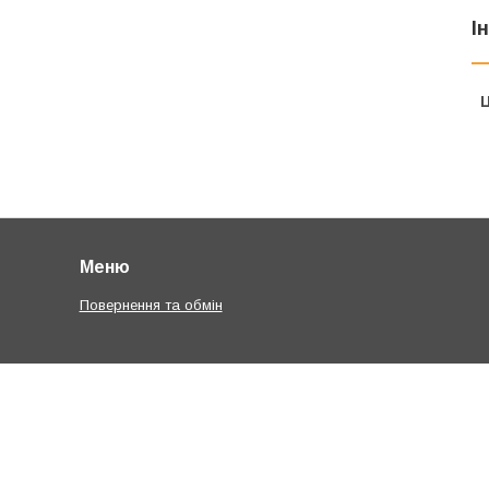
І
Ц
Меню
Повернення та обмін