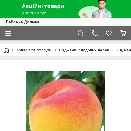
Райська Долина
Товари та послуги
Саджанці плодових дерев
САДЖА