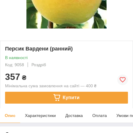
Персик Вардени (ранний)
В наявності
Код: 9058
Роздріб
357
₴
Мінімальна сума замовлення на сайті — 400 ₴
Купити
Опис
Характеристики
Доставка
Оплата
Умови п