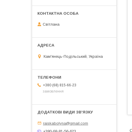
Світлана
Кам'янець-Подільський, Україна
+380 (68) 815-66-23
замовлення
raiskabolyna@gmail.com
С
+380-68-81-56-623