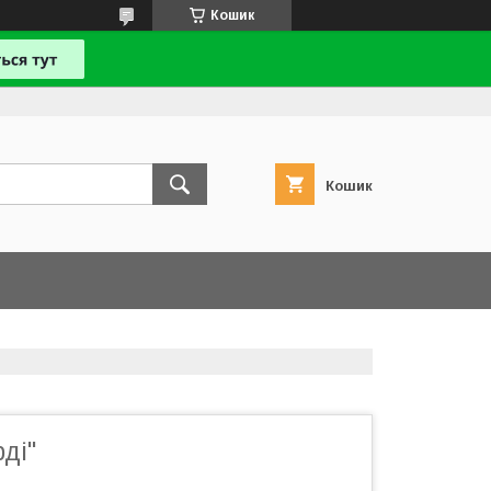
Кошик
Кошик
ді"